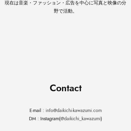
現在は音楽・ファッション・広告を中心に写真と映像の分
野で活動。
Contact
E-mail :
info@daikichi-kawazumi.com
DM : Instagram(
@daikichi_kawazumi
)